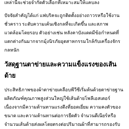
เหล่านี้จะช่วยจำกัดตัวเลือกที่เหมาะสมให้แคบลง
ปัจจัยสำคัญได้แก่ แฟบริคจะถูกติดตั้งอย่างถาวรหรือใช้งาน
ชั่วคราว ระดับความเค้นเชิงกลที่จะเกิดขึ้น และสภาพ
แวดล้อมโดยรอบ ตัวอย่างเช่น หลังคาบังแดดมีข้อกำหนดที่
แตกต่างกันมากจากมุ้งนิรภัยอุตสาหกรรมใกล้กับเครื่องจักร
กลหนัก
วัสดุฐานตาข่ายและความแข็งแรงของเส้น
ด้าย
ประสิทธิภาพของผ้าตาข่ายเคลือบพีวีซีเริ่มต้นด้วยตาข่ายฐาน
ผลิตภัณฑ์คุณภาพสูงส่วนใหญ่ใช้เส้นด้ายโพลีเอสเตอร์
เนื่องจากมีความต้านทานแรงดึงที่ยอดเยี่ยม ความคงตัวของ
ขนาด และความต้านทานต่อการยืดตัว จำนวนดีเนียร์หรือ
จำนวนเส้นด้ายส่งผลโดยตรงต่อปริมาณผ้าที่สามารถรองรับ