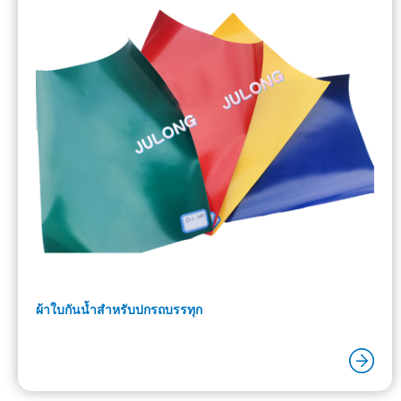
ผ้าใบกันน้ำสำหรับปกรถบรรทุก