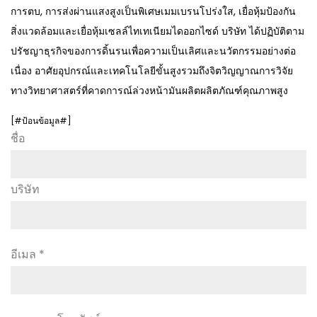
การตบ, การส่งผ่านแสงสูงเป็นพิเศษเมมเบรนโปร่งใส, เยื่อหุ้มป้องกัน
สิ่งแวดล้อมและเยื่อหุ้มเซลล์ไทเทเนียมไดออกไซด์ บริษัท ได้ปฏิบัติตาม
ปรัชญาธุรกิจของการดิ้นรนเพื่อความเป็นเลิศและนวัตกรรมอย่างต่อ
เนื่อง อาศัยอุปกรณ์และเทคโนโลยีขั้นสูงรวมถึงจิตวิญญาณการวิจัย
ทางวิทยาศาสตร์ที่คาดการณ์ล่วงหน้ามันผลิตผลิตภัณฑ์คุณภาพสูง
[#ป้อนข้อมูล#]
ชื่อ
บริษัท
อีเมล *