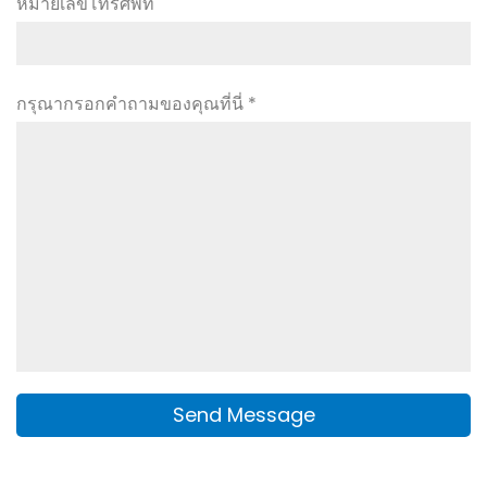
หมายเลขโทรศัพท์
กรุณากรอกคำถามของคุณที่นี่ *