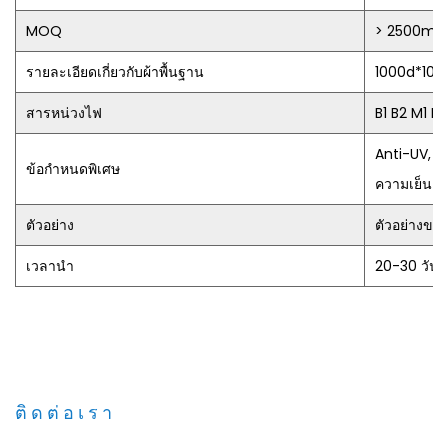
MOQ
> 2500m
รายละเอียดเกี่ยวกับผ้าพื้นฐาน
1000d*100
สารหน่วงไฟ
B1 B2 M1 M
Anti-UV, A
ข้อกำหนดพิเศษ
ความเย็น
ตัวอย่าง
ตัวอย่างขน
เวลานำ
20-30 วัน
ติดต่อเรา