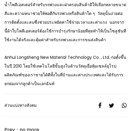
น้ำโพลีเอสเตอร์สำหรับรถพ่วงและฝาครอบสินค้ามีให้เลือกหลายขนาด
สีและความหนาช่วยให้พอดีกับรถพ่วงหรือสินค้าใด ๆ วัสดุนั้นง่ายต่อ
การติดตั้งและลบซึ่งช่วยประหยัดค่าใช้จ่ายเวลาและค่าแรง นอกจาก
นี้ผ้าใบโพลีเอสเตอร์ต้องใช้การบำรุงรักษาน้อยที่สุดทำให้เป็นโซลูชันที่
ใช้งานได้จริงและคุ้มค่าสำหรับรถพ่วงและการขนส่งสินค้า
Anhui Longsheng New Material Technology Co. , Ltd. ก่อตั้งขึ้น
ในปี 2010 โดยใช้เทคโนโลยีขั้นสูงในด้านวัสดุเยื่อหุ้มเซลล์ยุโรป
ผลิตภัณฑ์ของเราขายได้ดีทั้งในที่บ้านและต่างประเทศและได้รับการ
ยกย่องจากลูกค้าเป็นเอกฉันท์
ส่วนแบ่งทางสังคม
Prev：no more