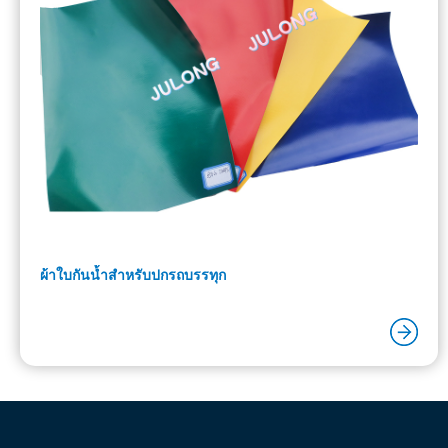
ผ้าใบกันน้ำสำหรับปกรถบรรทุก